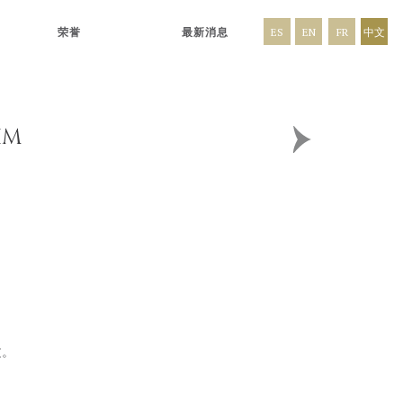
荣誉
最新消息
ES
EN
FR
中文
IM
文
。