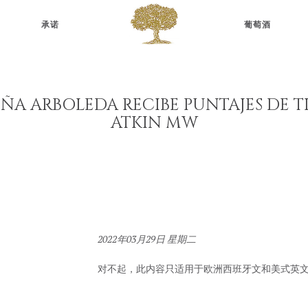
ARBOLEDA
WINES
承诺
葡萄酒
IÑA ARBOLEDA RECIBE PUNTAJES DE T
ATKIN MW
2022年03月29日 星期二
对不起，此内容只适用于
欧洲西班牙文
和
美式英