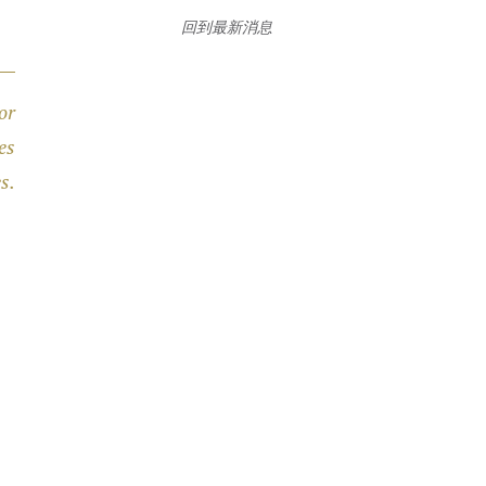
回到最新消息
or
es
s.