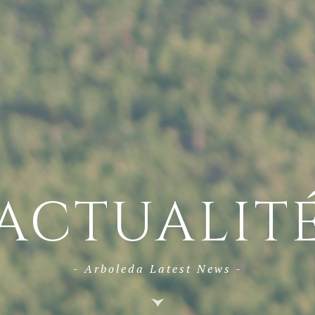
ACTUALIT
- Arboleda Latest News -