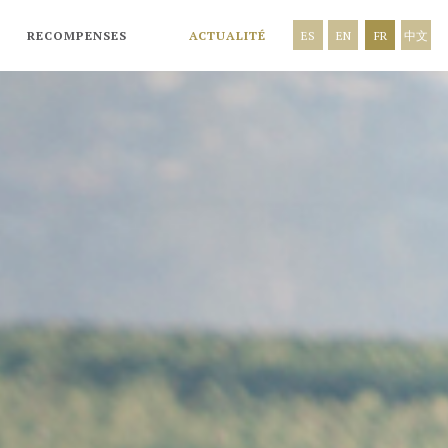
RECOMPENSES
ACTUALITÉ
ES
EN
FR
中文