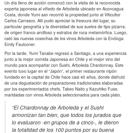
Un día lleno de acción comenzó con la visita de la reconocida
experta japonesa al viñedo de Arboleda ubicado en Aconcagua
Costa, donde Yumi san recorrió la propiedad junto al Viticultor
Carlos Carrasco. Allí pudo apreciar la frescura del lugar, su
particular geografía y la diversidad de sus suelos de tipo pizarra,
de origen franco-arcilloso y estratos de roca metamórfica. Luego,
cató las nuevas cosechas de los vinos Arboleda con la Enóloga
Emily Faulconer.
Por la tarde, Yumi Tanabe regresó a Santiago, a una experiencia
junto a la mejor comida Japonesa en Chile y el mejor vino del
mundo para acompañar con Sushi, Arboleda Chardonnay. Este
evento tuvo lugar en el “Japón”, el primer restaurante nipón
fundado en la capital de Chile hace casi 40 años, donde disfrutó
de una degustación de preparaciones tradicionales elaboradas
por los experimentados chefs, Takeo Naito y Kazuhiko Fuse,
maridadas con vinos Arboleda seleccionados para cada plato.
“El Chardonnay de Arboleda y el Sushi
armonizan tan bien, que todos los jurados que
lo evaluaron -en grupos de a cinco-, le dieron
la totalidad de los 100 puntos por su buena