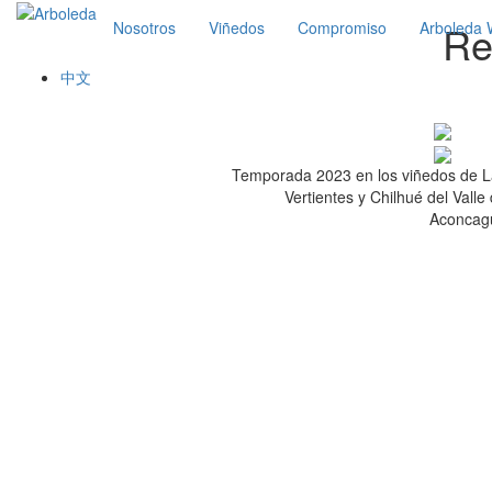
Re
Nosotros
Viñedos
Compromiso
Arboleda 
中文
Temporada 2023 en los viñedos de 
Vertientes y Chilhué del Valle
Aconcag