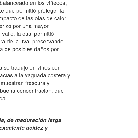
 balanceado en los viñedos,
te que permitió proteger la
impacto de las olas de calor.
erizó por una mayor
valle, la cual permitió
ra de la uva, preservando
la de posibles daños por
a se tradujo en vinos con
racias a la vaguada costera y
 muestran frescura y
 buena concentración, que
da.
a, de maduración larga
excelente acidez y