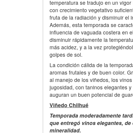
temperatura se tradujo en un vigor
con crecimiento vegetativo suficien
fruta de la radiación y disminuir el 
Además, esta temporada se caract
influencia de vaguada costera en el 
disminuir rápidamente la temperatu
más acidez, y a la vez protegiéndo
golpes de sol.
La condición cálida de la temporad
aromas frutales y de buen color. G
al manejo de los viñedos, los vinos
jugosidad, con taninos elegantes y
auguran un buen potencial de guar
Viñedo Chilhué
Temporada moderadamente tardí
que entregó vinos elegantes, de 
mineralidad.