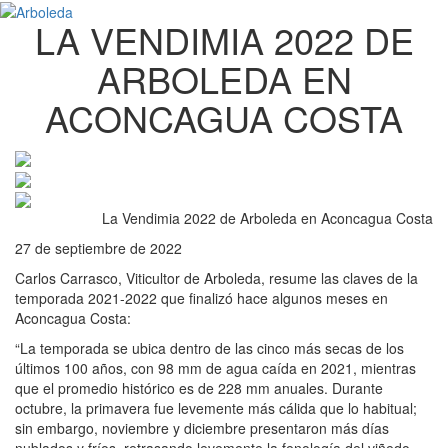
LA VENDIMIA 2022 DE
ARBOLEDA EN
ACONCAGUA COSTA
La Vendimia 2022 de Arboleda en Aconcagua Costa
27 de septiembre de 2022
Carlos Carrasco, Viticultor de Arboleda, resume las claves de la
temporada 2021-2022 que finalizó hace algunos meses en
Aconcagua Costa:
“La temporada se ubica dentro de las cinco más secas de los
últimos 100 años, con 98 mm de agua caída en 2021, mientras
que el promedio histórico es de 228 mm anuales. Durante
octubre, la primavera fue levemente más cálida que lo habitual;
sin embargo, noviembre y diciembre presentaron más días
nublados y fríos, retrasando levemente la fenología del viñedo